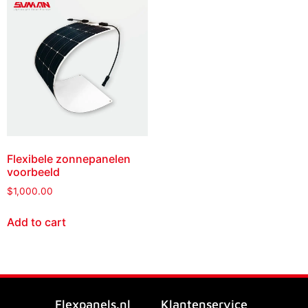
Flexibele zonnepanelen
voorbeeld
$
1,000.00
Add to cart
Flexpanels.nl
Klantenservice